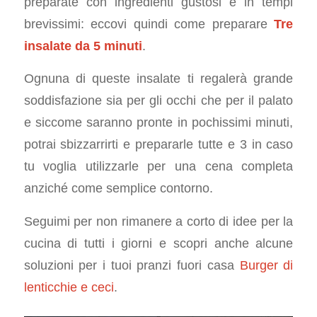
preparate con ingredienti gustosi e in tempi
brevissimi: eccovi quindi come preparare
Tre
insalate da 5 minuti
.
Ognuna di queste insalate ti regalerà grande
soddisfazione sia per gli occhi che per il palato
e siccome saranno pronte in pochissimi minuti,
potrai sbizzarrirti e prepararle tutte e 3 in caso
tu voglia utilizzarle per una cena completa
anziché come semplice contorno.
Seguimi per non rimanere a corto di idee per la
cucina di tutti i giorni e scopri anche alcune
soluzioni per i tuoi pranzi fuori casa
Burger di
lenticchie e ceci
.