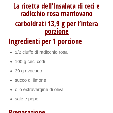
La ricetta dell’Insalata di ceci e
radicchio rosa mantovano
carboidrati 13,9 g per l’intera
porzione
Ingredienti per 1 porzione
1/2 ciuffo di radicchio rosa
100 g ceci cotti
30 g avocado
succo di limone
olio extravergine di oliva
sale e pepe
Preparazione