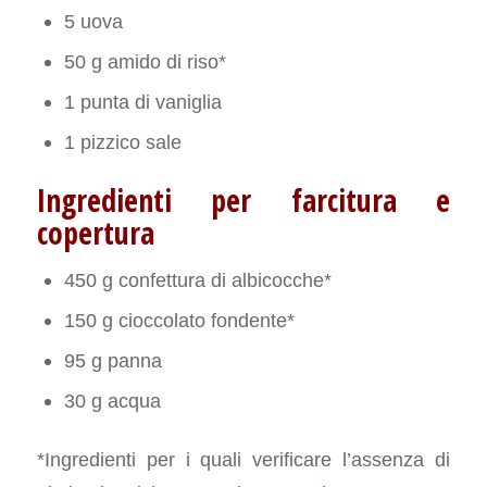
5 uova
50 g amido di riso*
1 punta di vaniglia
1 pizzico sale
Ingredienti per farcitura e
copertura
450 g confettura di albicocche*
150 g cioccolato fondente*
95 g panna
30 g acqua
*Ingredienti per i quali verificare l’assenza di