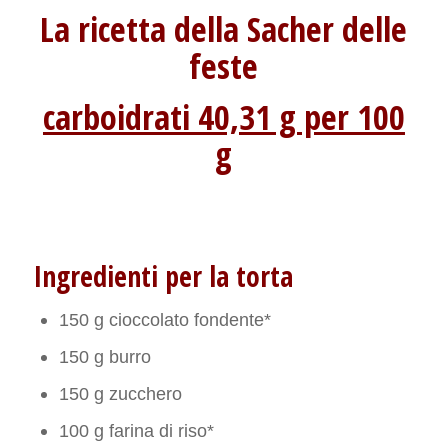
La ricetta della Sacher delle
feste
carboidrati 40,31 g per 100
g
Ingredienti per la torta
150 g cioccolato fondente*
150 g burro
150 g zucchero
100 g farina di riso*