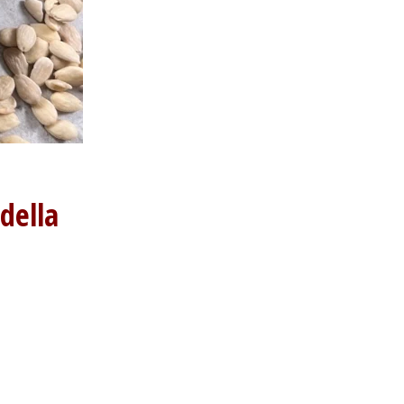
adella