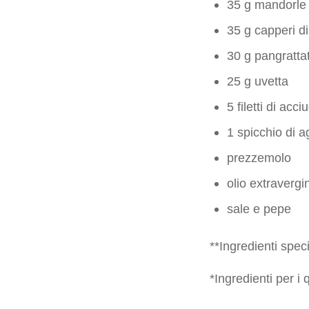
35 g mandorle
35 g capperi di
30 g pangratta
25 g uvetta
5 filetti di acci
1 spicchio di a
prezzemolo
olio extravergi
sale e pepe
**Ingredienti speci
*Ingredienti per i 