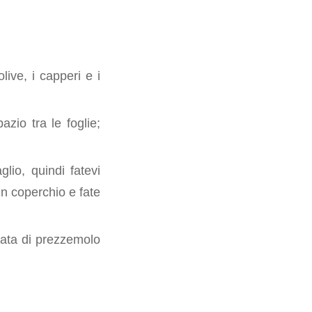
live, i capperi e i
pazio tra le foglie;
glio, quindi fatevi
un coperchio e fate
erata di prezzemolo