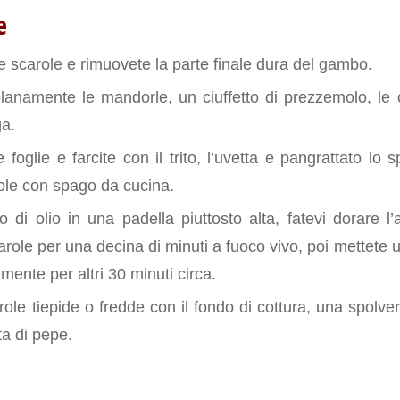
e
e scarole e rimuovete la parte finale dura del gambo.
olanamente le mandorle, un ciuffetto di prezzemolo, le o
ga.
 foglie e farcite con il trito, l’uvetta e pangrattato lo s
role con spago da cucina.
o di olio in una padella piuttosto alta, fatevi dorare l’a
arole per una decina di minuti a fuoco vivo, poi mettete 
ente per altri 30 minuti circa.
role tiepide o fredde con il fondo di cottura, una spolv
a di pepe.