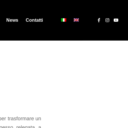
News
Contatti
per trasformare un
spesso relegata a