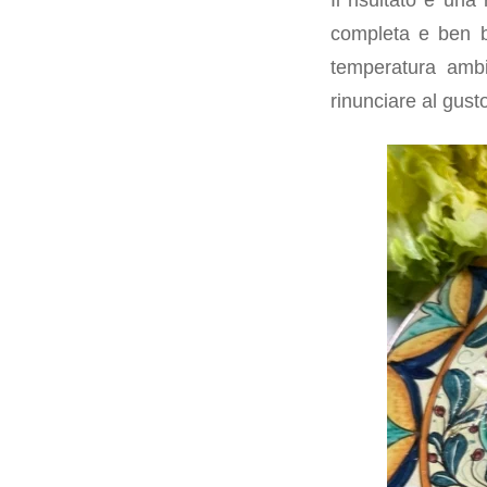
completa e ben bi
temperatura ambi
rinunciare al gust