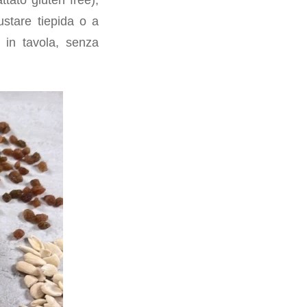
ustare tiepida o a
 in tavola, senza