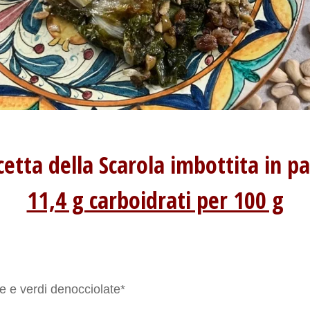
cetta della Scarola imbottita in p
11,4 g carboidrati per 100 g
e e verdi denocciolate*