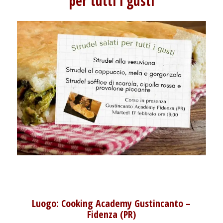
per tutti i gusti
Luogo:
Cooking Academy Gustincanto
–
Fidenza (PR)