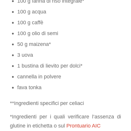
100 g farina di riso integrale*
100 g acqua
100 g caffè
100 g olio di semi
50 g maizena*
3 uova
1 bustina di lievito per dolci*
cannella in polvere
fava tonka
**Ingredienti specifici per celiaci
*Ingredienti per i quali verificare l’assenza di
glutine in etichetta o sul
Prontuario AIC