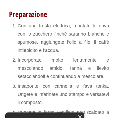
Preparazione
Con una frusta elettrica, montate le uova
con lo zucchero finché saranno bianche e
spumose, aggiungete l’olio a filo, il caffè
intiepidito e l’acqua.
Incorporate molto lentamente e
mescolando amido, farina e lievito
setacciandoli e continuando a mescolare.
Insaporite con cannella e fava tonka.
Ungete e infarinate uno stampo e versatevi
il composto.
Cuocete in forno ventilato preriscaldato a
×