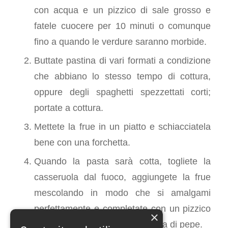
con acqua e un pizzico di sale grosso e
fatele cuocere per 10 minuti o comunque
fino a quando le verdure saranno morbide.
Buttate pastina di vari formati a condizione
che abbiano lo stesso tempo di cottura,
oppure degli spaghetti spezzettati corti;
portate a cottura.
Mettete la frue in un piatto e schiacciatela
bene con una forchetta.
Quando la pasta sarà cotta, togliete la
casseruola dal fuoco, aggiungete la frue
mescolando in modo che si amalgami
perfettamente e completate con un pizzico
×
di erbe a piacere e una macinata di pepe.