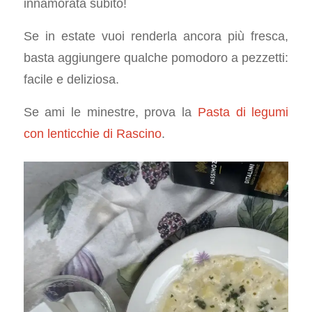
innamorata subito!
Se in estate vuoi renderla ancora più fresca,
basta aggiungere qualche pomodoro a pezzetti:
facile e deliziosa.
Se ami le minestre, prova la
Pasta di legumi
con lenticchie di Rascino
.