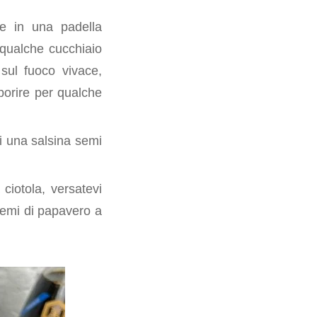
ire in una padella
e qualche cucchiaio
 sul fuoco vivace,
porire per qualche
i una salsina semi
ciotola, versatevi
semi di papavero a