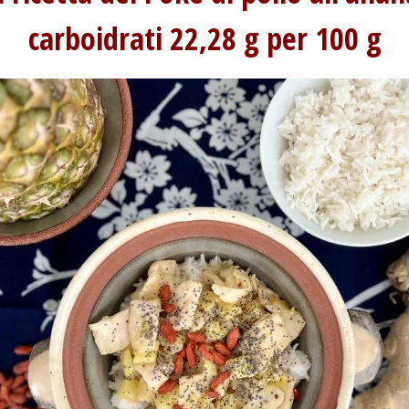
carboidrati 22,28 g per 100 g