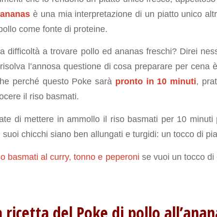
l’ananas
è una mia interpretazione di un piatto unico alt
pollo come fonte di proteine.
i ha difficoltà a trovare pollo ed ananas freschi? Direi ne
i risolva l’annosa questione di cosa preparare per cena 
anche perché questo Poke sarà
pronto in 10 minuti
, pra
cere il riso basmati.
date di mettere in ammollo il riso basmati per 10 minuti 
 suoi chicchi siano ben allungati e turgidi: un tocco di pia
o basmati al curry, tonno e peperoni
se vuoi un tocco di 
a ricetta del Poke di pollo all’anan