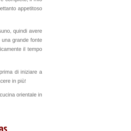
rettanto appetitoso
ssuno, quindi avere
è una grande fonte
ticamente il tempo
prima di iniziare a
cere in più!
cucina orientale in
as