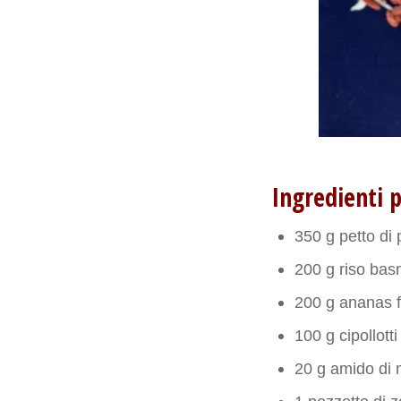
Ingredienti 
350 g petto di p
200 g riso bas
200 g ananas 
100 g cipollotti
20 g amido di 