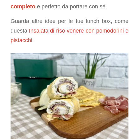
completo
e perfetto da portare con sé.
Guarda altre idee per le tue lunch box, come
questa
Insalata di riso venere con pomodorini e
pistacchi
.