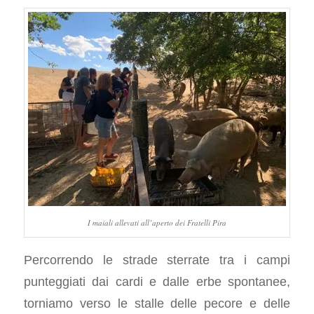
I maiali allevati all’aperto dei Fratelli Pira
Percorrendo le strade sterrate tra i campi
punteggiati dai cardi e dalle erbe spontanee,
torniamo verso le stalle delle pecore e delle