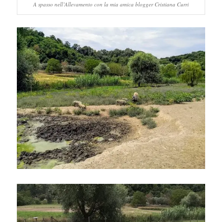
A spasso nell’Allevamento con la mia amica blogger Cristiana Curri