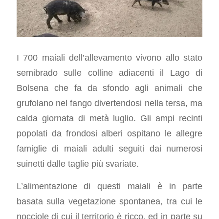
I 700 maiali dell’allevamento vivono allo stato
semibrado sulle colline adiacenti il Lago di
Bolsena che fa da sfondo agli animali che
grufolano nel fango divertendosi nella tersa, ma
calda giornata di metà luglio. Gli ampi recinti
popolati da frondosi alberi ospitano le allegre
famiglie di maiali adulti seguiti dai numerosi
suinetti dalle taglie più svariate.
L’alimentazione di questi maiali è in parte
basata sulla vegetazione spontanea, tra cui le
nocciole di cui il territorio è ricco, ed in parte su