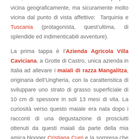
vicina geograficamente, ma sicuramente molto
vicina dal punto di vista affettivo: Tarquinia e
Tuscania
(protagonista, quest’ultima, di
splendide ed indimenticabili avventure).
La prima tappa è l’
Azienda Agricola Villa
Caviciana
, a Grotte di Castro, unica azienda in
Italia ad allevare i
maiali di razza
Mangalitza
,
originaria dell’Ungheria, con la caratteristica di
sviluppare uno strato di grasso superficiale di
10 cm di spessore in soli 13 mesi di vita. La
curiosità verso questo maiale era nata dopo i
racconti di una degustazione di prosciutti
ottenuti da questi maiali da parte della mia
amica blogger
Cristiana Curri
e la sorpresa che