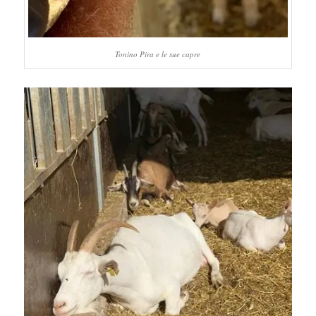
Tonino Pira e le sue capre