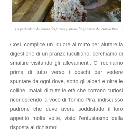
Un particolare del tavolo dei formaggi presso l’Agriristoro dei Fratelli Pira
Così, complice un liquore al mirto per aiutare la
digestione di un pranzo luculliano, cerchiamo di
smaltire visitando gli allevamenti. Ci rechiamo
prima di tutto verso i boschi per vedere
spuntare da ogni dove, sotto gli alberi e oltre le
colline, maiali di tutte le età che corrono curiosi
riconoscendo la voce di Tonino Pira, indiscusso
padrone che deve avere soddisfatto il loro
appetito molte volte, visto l’entusiasmo della
risposta al richiamo!