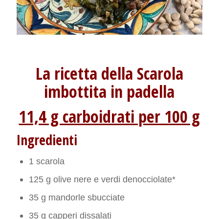
La ricetta della Scarola
imbottita in padella
11,4 g carboidrati per 100 g
Ingredienti
1 scarola
125 g olive nere e verdi denocciolate*
35 g mandorle sbucciate
35 g capperi dissalati