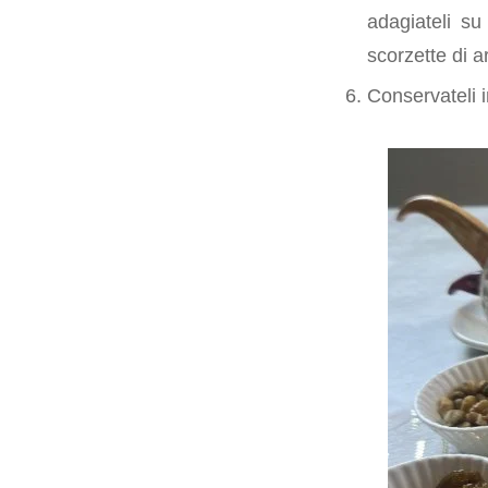
adagiateli su
scorzette di a
Conservateli 