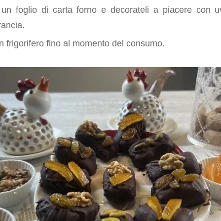
 un foglio di carta forno e decorateli a piacere con 
rancia.
in frigorifero fino al momento del consumo.