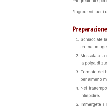
**Ingredienti speci
*Ingredienti per i 
Preparazion
Schiacciate l
crema omoge
Mescolate la 
la polpa di zu
Formate dei ba
per almeno m
Nel frattempo
intiepidire.
Immergete i b