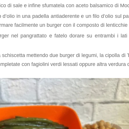
zico di sale e infine sfumatela con aceto balsamico di M
o d’olio in una padella antiaderente e un filo d’olio sul
rmare facilmente un burger con il composto di lenticchie 
rger nel pangrattato e fatelo dorare su entrambi i lati
chiscetta mettendo due burger di legumi, la cipolla di Tr
mpletate con fagiolini verdi lessati oppure altra verdura 