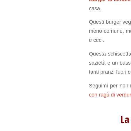
casa.
Questi burger veg
meno comune, ma 
e ceci.
Questa schiscetta 
sazietà e un bass
tanti pranzi fuori 
Seguimi per non r
con ragù di verdu
La