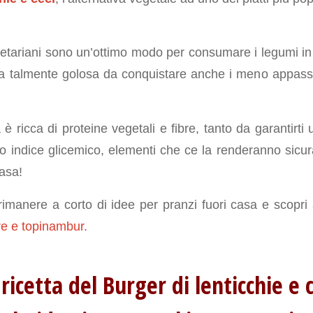
etariani sono un’ottimo modo per consumare i legumi i
talmente golosa da conquistare anche i meno appassion
è ricca di proteine vegetali e fibre, tanto da garantirti
o indice glicemico, elementi che ce la renderanno sic
casa!
imanere a corto di idee per pranzi fuori casa e scopri
re e topinambur
.
 ricetta del Burger di lenticchie e c