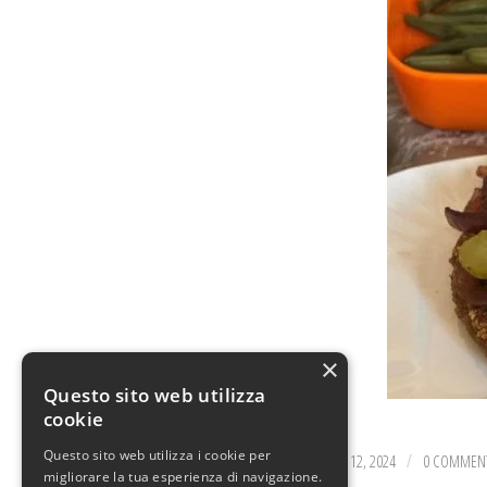
×
Questo sito web utilizza
cookie
Questo sito web utilizza i cookie per
FEBBRAIO 12, 2024
0 COMMEN
/
migliorare la tua esperienza di navigazione.