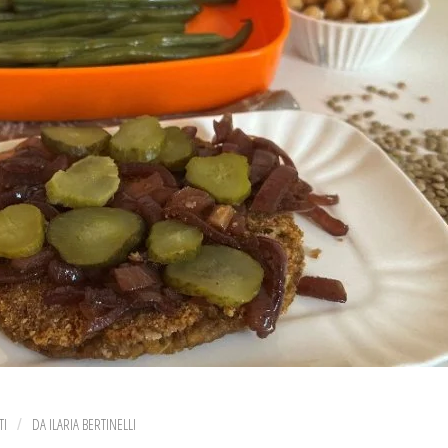
TI
DA
ILARIA BERTINELLI
/