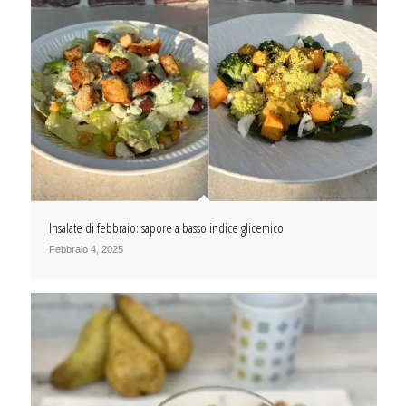
Insalate di febbraio: sapore a basso indice glicemico
Febbraio 4, 2025