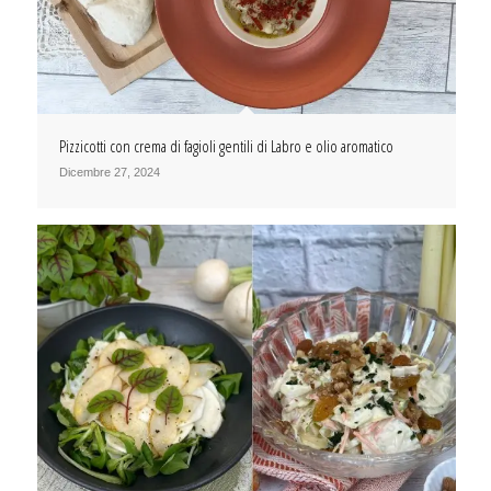
Pizzicotti con crema di fagioli gentili di Labro e olio aromatico
Dicembre 27, 2024