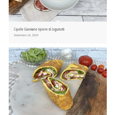
Cipolle Giarratane ripiene di Legumotti
Settembre 16, 2024