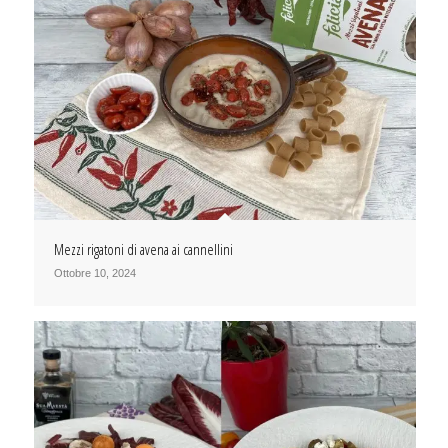
Mezzi rigatoni di avena ai cannellini
Ottobre 10, 2024