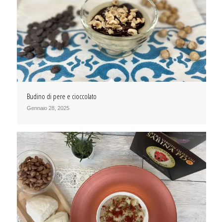
Budino di pere e cioccolato
Gennaio 28, 2025