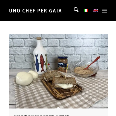
Tuna melt, il sandwich integrale irresistibile