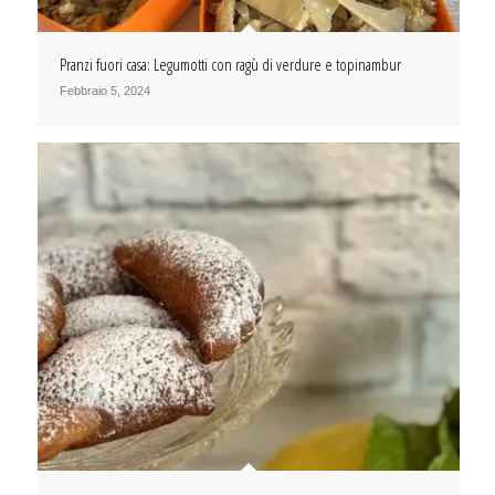
Pranzi fuori casa: Legumotti con ragù di verdure e topinambur
Febbraio 5, 2024