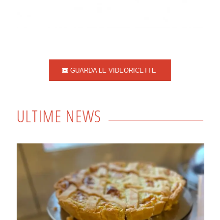
GUARDA LE VIDEORICETTE
ULTIME NEWS