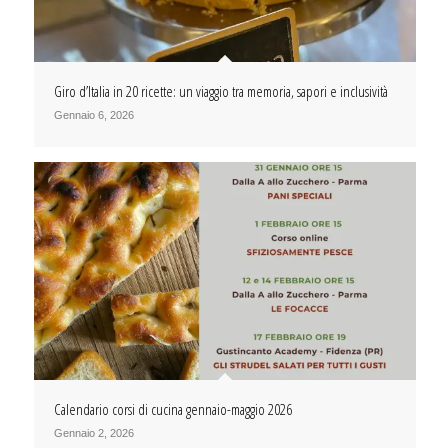
Giro d’Italia in 20 ricette: un viaggio tra memoria, sapori e inclusività
Gennaio 6, 2026
Calendario corsi di cucina gennaio-maggio 2026
Gennaio 2, 2026