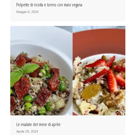
Polpette di ricotta e tonno con maio vegana
Maggio 6, 2024
Le insalate del mese di aprile
Aprile 29, 2024