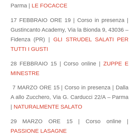
Parma |
LE FOCACCE
17 FEBBRAIO ORE 19 |
Corso in presenza |
Gustincanto Academy, Via la Bionda 9, 43036 –
Fidenza (PR) |
GLI STRUDEL SALATI PER
TUTTI I GUSTI
28 FEBBRAIO 15 | Corso online |
ZUPPE E
MINESTRE
7 MARZO ORE 15 | Corso in presenza | Dalla
A allo Zucchero, Via G. Carducci 22/A – Parma
|
NATURALMENTE SALATO
29 MARZO ORE 15
| Corso online |
PASSIONE LASAGNE