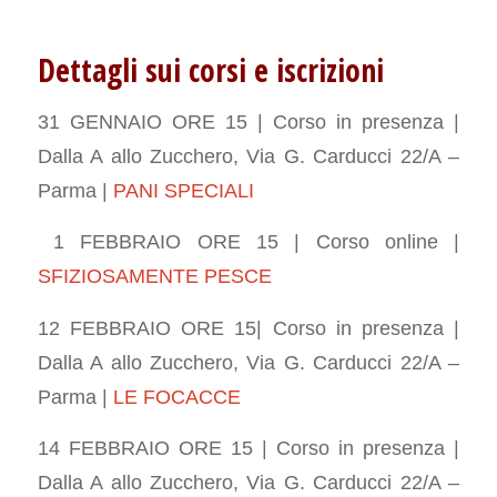
Dettagli sui corsi e iscrizioni
31 GENNAIO ORE 15 |
Corso in presenza |
Dalla A allo Zucchero, Via G. Carducci 22/A –
Parma
|
PANI SPECIALI
1 FEBBRAIO ORE 15 | Corso online |
SFIZIOSAMENTE PESCE
12 FEBBRAIO ORE 15|
Corso in presenza
|
Dalla A allo Zucchero, Via G. Carducci 22/A –
Parma |
LE FOCACCE
14 FEBBRAIO ORE 15 | Corso in presenza |
Dalla A allo Zucchero, Via G. Carducci 22/A –